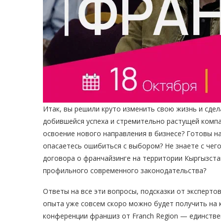
Итак, вы решили круто изменить свою жизнь и сдел
добившейся успеха и стремительно растущей комп
освоение нового направления в бизнесе? Готовы на
опасаетесь ошибиться с выбором? Не знаете с чего
договора о франчайзинге на территории Кыргызста
профильного современного законодательства?
Ответы на все эти вопросы, подсказки от эксперто
опыта уже совсем скоро можно будет получить на
конференции франшиз от Franch Region — единств