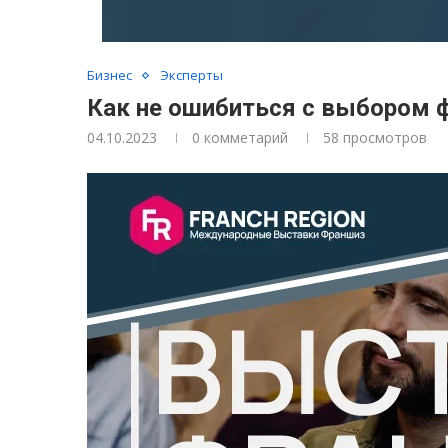
Бизнес
Эксперты
Как не ошибиться с выбором 
04.10.2023
0 комметарий
58
просмотров