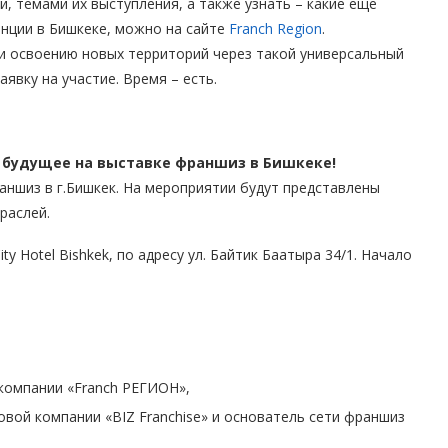
, темами их выступления, а также узнать – какие еще
енции в Бишкеке, можно на сайте
Franch Region
.
и освоению новых территорий через такой универсальный
аявку на участие. Время – есть.
е будущее на выставке франшиз в Бишкеке!
ншиз в г.Бишкек. На мероприятии будут представлены
раслей.
y Hotel Bishkek, по адресу ул. Байтик Баатыра 34/1. Начало
компании «Franch РЕГИОН»,
вой компании «BIZ Franchise» и основатель сети франшиз