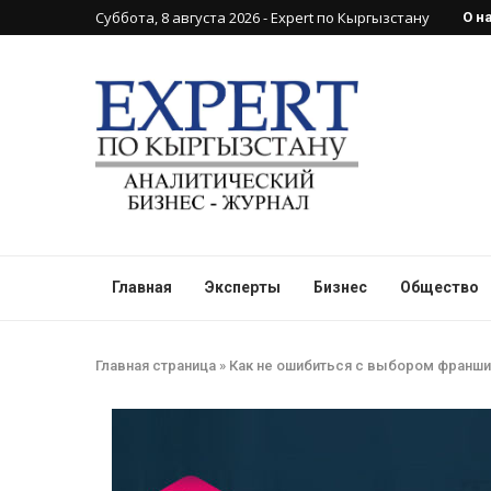
Суббота, 8 августа 2026 - Expert по Кыргызстану
О н
Главная
Эксперты
Бизнес
Общество
Главная страница
»
Как не ошибиться с выбором франши