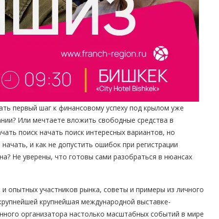
ать первый шаг к финансовому успеху под крылом уже
ании? Или мечтаете вложить свободные средства в
чать поиск начать поиск интересных вариантов, но
 начать, и как не допустить ошибок при регистрации
на? Не уверены, что готовы сами разобраться в нюансах
в и опытных участников рынка, советы и примеры из личного
 крупнейшей крупнейшая международной выставке-
енного организатора настолько масштабных событий в мире