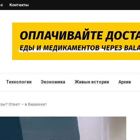
ас
Контакты
Технологии
Экономика
Живые истории
Архив
зы? Ответ – в Бишкеке!