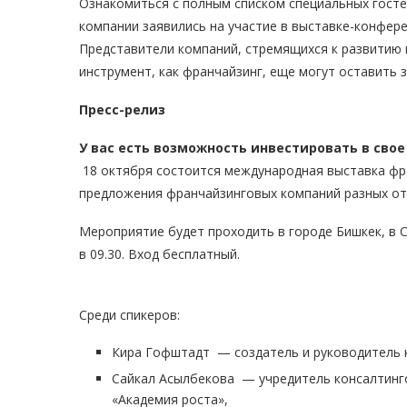
Ознакомиться с полным списком специальных гостей
компании заявились на участие в выставке-конфер
Представители компаний, стремящихся к развитию 
инструмент, как франчайзинг, еще могут оставить з
Пресс-релиз
У вас есть возможность инвестировать в сво
18 октября состоится международная выставка фра
предложения франчайзинговых компаний разных от
Мероприятие будет проходить в городе Бишкек, в Cit
в 09.30. Вход бесплатный.
Среди спикеров:
Кира Гофштадт — создатель и руководитель 
Сайкал Асылбекова — учредитель консалтинго
«Академия роста»,