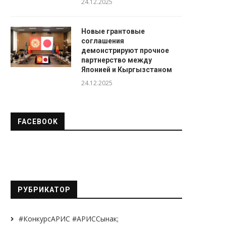
24.12.2025
Новые грантовые
соглашения
демонстрируют прочное
партнерство между
Японией и Кыргызстаном
24.12.2025
FACEBOOK
РУБРИКАТОР
#КонкурсАРИС #АРИССынак;